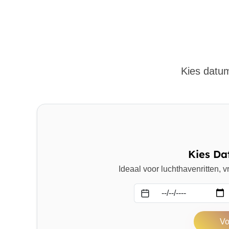
Kies datum
Kies Da
Ideaal voor luchthavenritten,
Datum
Vo