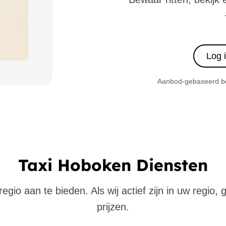
Log 
Aanbod-gebaseerd boe
Taxi Hoboken Diensten
gio aan te bieden. Als wij actief zijn in uw regio,
prijzen.