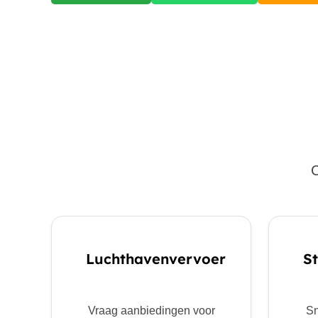
C
Luchthavenvervoer
St
Vraag aanbiedingen voor
Sn