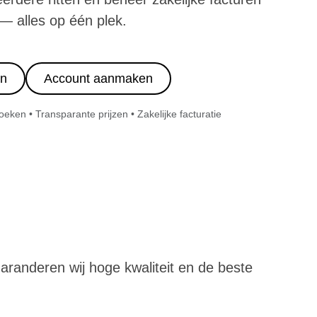
— alles op één plek.
in
Account aanmaken
ken • Transparante prijzen • Zakelijke facturatie
 garanderen wij hoge kwaliteit en de beste