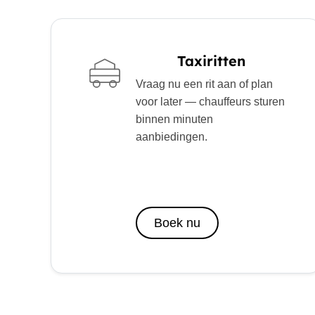
Taxiritten
Vraag nu een rit aan of plan
voor later — chauffeurs sturen
binnen minuten
aanbiedingen.
Boek nu