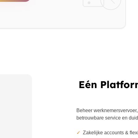
Eén Platfor
Beheer werknemersvervoer,
betrouwbare service en duide
✓
Zakelijke accounts & flex