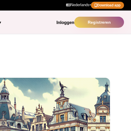
Nederlands
▾
Download app
Inloggen
Registreren
▾