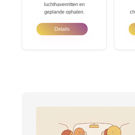
luchthavenritten en
geplande ophalen.
ch
Details