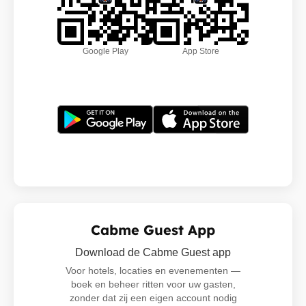
Google Play
App Store
Cabme Guest App
Download de Cabme Guest app
Voor hotels, locaties en evenementen —
boek en beheer ritten voor uw gasten,
zonder dat zij een eigen account nodig