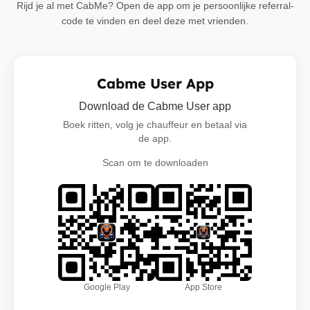
Rijd je al met CabMe? Open de app om je persoonlijke referral-
code te vinden en deel deze met vrienden.
Cabme User App
Download de Cabme User app
Boek ritten, volg je chauffeur en betaal via
de app.
Scan om te downloaden
Google Play
App Store