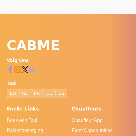
Volg Ons
Taal
EN
NL
FR
DE
ES
Snelle Links
Chauffeurs
Boek een Taxi
Chauffeur App
Pakketbezorging
Fleet Opportunities