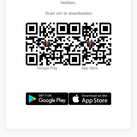
hebben.
Scan om te downloaden
Google Play
App Store