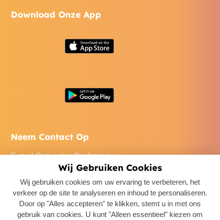
Download Onze App
Neem Contact Op
E-mail Ons
:
sales@cabme.eu
Wij Gebruiken Cookies
Bel Ons
: +32 471 22 0045
Wij gebruiken cookies om uw ervaring te verbeteren, het
Ons Kantoor
: De Keyserlei 60C/1301, 2018 Antwerpen,
verkeer op de site te analyseren en inhoud te personaliseren.
Belgium
Door op "Alles accepteren" te klikken, stemt u in met ons
gebruik van cookies. U kunt "Alleen essentieel" kiezen om