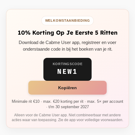
WELKOMSTAANBIEDING
10% Korting Op Je Eerste 5 Ritten
Download de Cabme User app, registreer en voer
onderstaande code in bij het boeken van je rit.
KORTINGSCODE
NEW1
Kopiëren
Minimale rit €10 · max. €20 korting per rit · max. 5× per account
· t/m 30 september 2027
Alleen voor de Cabme User app. Niet combineerbaar met andere
acties waar van toepassing. Zie de app voor volledige voorwaarden.