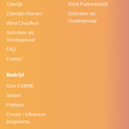
Zakelijk
Word Partnerbedrijf
Zakelijke Klanten
Solliciteer als
Vlooteigenaar
Word Chauffeur
Solliciteer als
Vlooteigenaar
FAQ
Contact
Bedrijf
Over CABME
Steden
Partners
Creator / Influencer-
programma