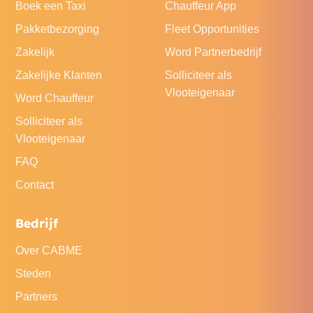
Boek een Taxi
Chauffeur App
Pakketbezorging
Fleet Opportunities
Zakelijk
Word Partnerbedrijf
Zakelijke Klanten
Solliciteer als
Vlooteigenaar
Word Chauffeur
Solliciteer als
Vlooteigenaar
FAQ
Contact
Bedrijf
Over CABME
Steden
Partners