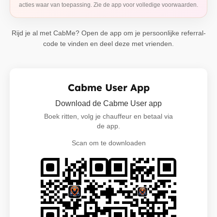
acties waar van toepassing. Zie de app voor volledige voorwaarden.
Rijd je al met CabMe? Open de app om je persoonlijke referral-
code te vinden en deel deze met vrienden.
Cabme User App
Download de Cabme User app
Boek ritten, volg je chauffeur en betaal via
de app.
Scan om te downloaden