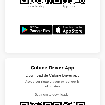
Google Play
App Store
Cabme Driver App
Download de Cabme Driver app
Accepteer ritaanvragen en beheer je
inkomsten.
Scan om te downloaden