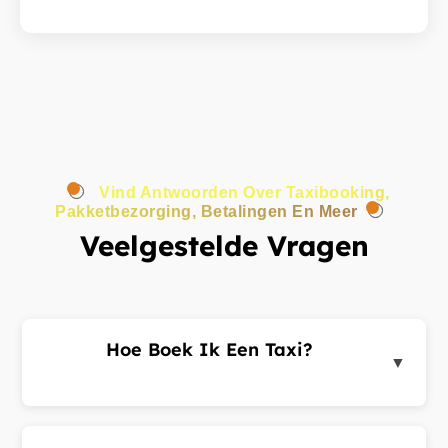
Vind Antwoorden Over Taxibooking,
Pakketbezorging, Betalingen En Meer
Veelgestelde Vragen
Hoe Boek Ik Een Taxi?
▼
Log in op het klantenportaal of de app, voer uw
ophaal- en bestemmingsadres in en dien een
ritverzoek in. Chauffeurs in de buurt sturen u