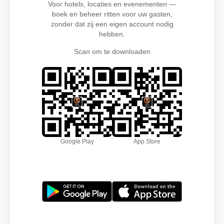
Voor hotels, locaties en evenementen —
boek en beheer ritten voor uw gasten,
zonder dat zij een eigen account nodig
hebben.
Scan om te downloaden
Google Play
App Store