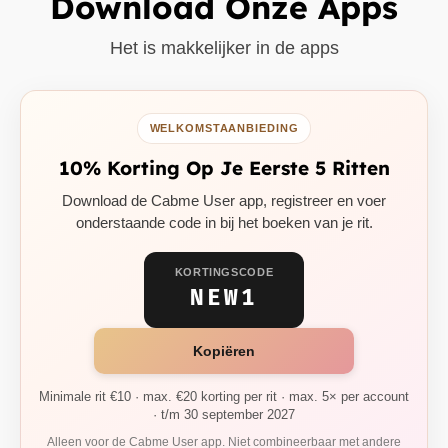
Download Onze Apps
Het is makkelijker in de apps
WELKOMSTAANBIEDING
10% Korting Op Je Eerste 5 Ritten
Download de Cabme User app, registreer en voer
onderstaande code in bij het boeken van je rit.
KORTINGSCODE
NEW1
Kopiëren
Minimale rit €10 · max. €20 korting per rit · max. 5× per account
· t/m 30 september 2027
Alleen voor de Cabme User app. Niet combineerbaar met andere