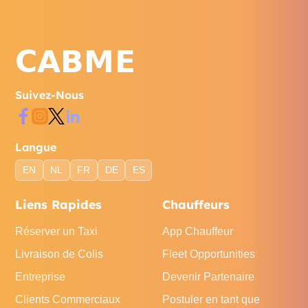
Suivez-Nous
Langue
EN
NL
FR
DE
ES
Liens Rapides
Chauffeurs
Réserver un Taxi
App Chauffeur
Livraison de Colis
Fleet Opportunities
Entreprise
Devenir Partenaire
Clients Commerciaux
Postuler en tant que