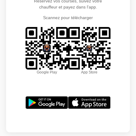
Réservez vos courses, suivez votre
chauffeur et payez dans l'app.
Scannez pour télécharger
Google Play
App Store