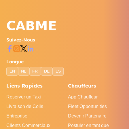
Suivez-Nous
Langue
EN
NL
FR
DE
ES
Liens Rapides
Chauffeurs
Réserver un Taxi
App Chauffeur
Livraison de Colis
Fleet Opportunities
Entreprise
Devenir Partenaire
Clients Commerciaux
Postuler en tant que