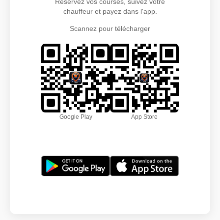
Réservez vos courses, suivez votre
chauffeur et payez dans l'app.
Scannez pour télécharger
Google Play
App Store