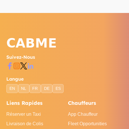
Suivez-Nous
Langue
EN
NL
FR
DE
ES
Liens Rapides
Chauffeurs
Réserver un Taxi
App Chauffeur
Livraison de Colis
Fleet Opportunities