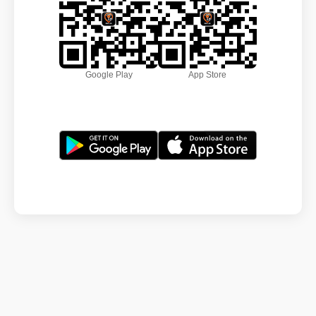
Google Play
App Store