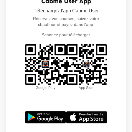
Cabme User App
Téléchargez l'app Cabme User
Réservez vos courses, suivez votre
chauffeur et payez dans l'app.
Scannez pour télécharger
Google Play
App Store