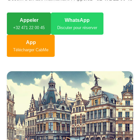
Appeler
WhatsApp
+32 471 22 00 45
Discuter pour réserver
App
Télécharger CabMe