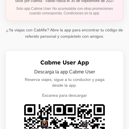
usos por cuenta · válido hasta el 30 de septiembre de 2027
Solo app Cabme User. No acumulable con otras promociones
cuando corresponda. Condiciones en la app.
¿Ya viajas con CabMe? Abre la app para encontrar tu código de
referido personal y compártelo con amigos.
Cabme User App
Descarga la app Cabme User
Reserva viajes, sigue a tu conductor y paga
desde la app.
Escanea para descargar