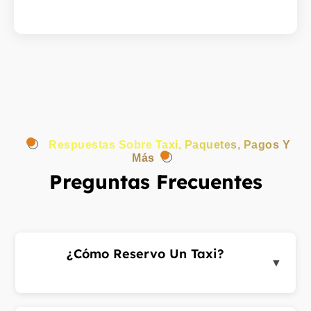
Respuestas Sobre Taxi, Paquetes, Pagos Y
Más
Preguntas Frecuentes
¿Cómo Reservo Un Taxi?
▼
Inicia sesión en el portal de clientes o la app,
introduce las direcciones de recogida y destino y