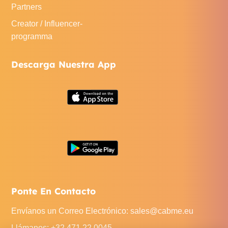
Partners
Creator / Influencer-
programma
Descarga Nuestra App
Ponte En Contacto
Envíanos un Correo Electrónico
:
sales@cabme.eu
Llámanos
: +32 471 22 0045