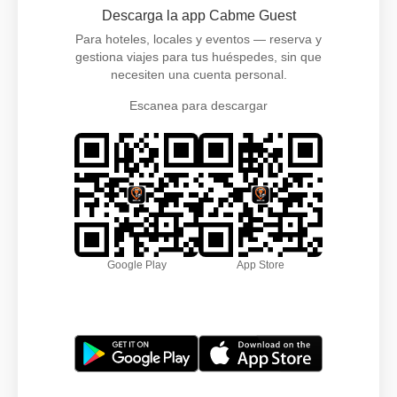
Descarga la app Cabme Guest
Para hoteles, locales y eventos — reserva y
gestiona viajes para tus huéspedes, sin que
necesiten una cuenta personal.
Escanea para descargar
Google Play
App Store