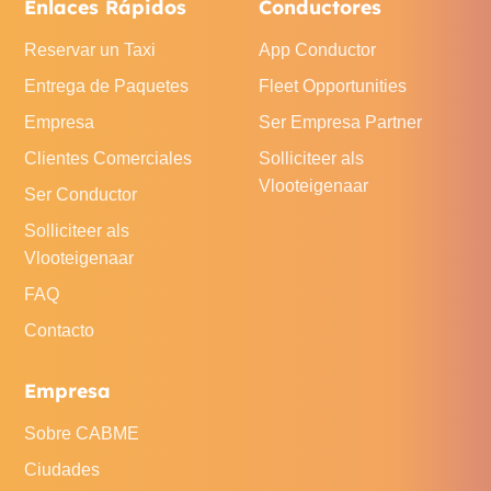
Enlaces Rápidos
Conductores
Reservar un Taxi
App Conductor
Entrega de Paquetes
Fleet Opportunities
Empresa
Ser Empresa Partner
Clientes Comerciales
Solliciteer als
Vlooteigenaar
Ser Conductor
Solliciteer als
Vlooteigenaar
FAQ
Contacto
Empresa
Sobre CABME
Ciudades