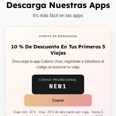
Descarga Nuestras Apps
Es más fácil en las apps
OFERTA DE BIENVENIDA
10 % De Descuento En Tus Primeros 5
Viajes
Descarga la app Cabme User, regístrate e introduce el
código al reservar tu viaje.
CÓDIGO PROMOCIONAL
NEW1
Copiar
Viaje mín. 10 € · máx. 20 € de descuento por viaje · hasta 5