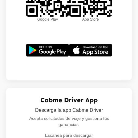
Google Play
App Store
Cabme Driver App
Descarga la app Cabme Driver
Acepta solicitudes de viaje y gestiona tus
ganancias.
Escanea para descargar