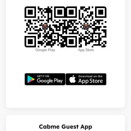
Google Play
App Store
Cabme Guest App