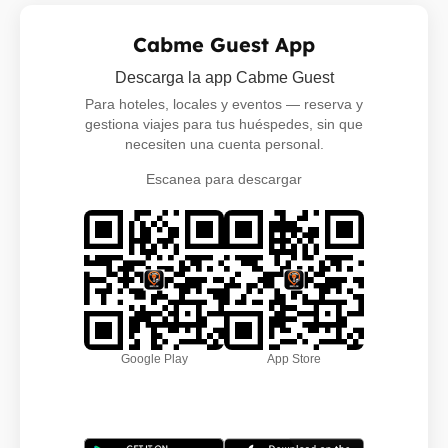
Cabme Guest App
Descarga la app Cabme Guest
Para hoteles, locales y eventos — reserva y
gestiona viajes para tus huéspedes, sin que
necesiten una cuenta personal.
Escanea para descargar
Google Play
App Store