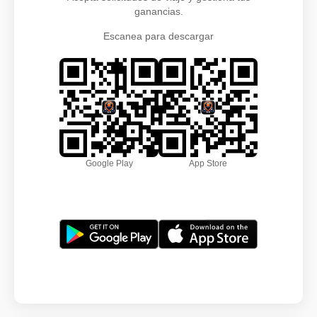
ganancias.
Escanea para descargar
Google Play
App Store