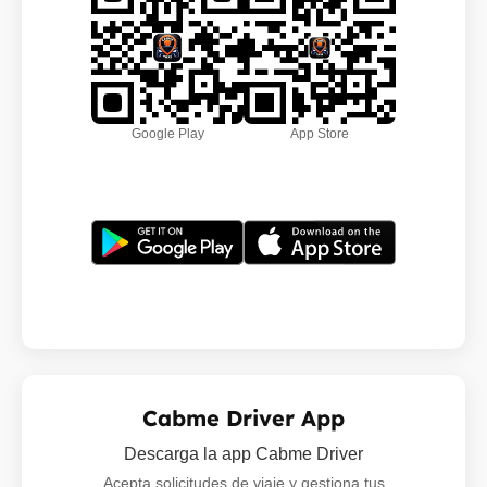
Google Play
App Store
Cabme Driver App
Descarga la app Cabme Driver
Acepta solicitudes de viaje y gestiona tus