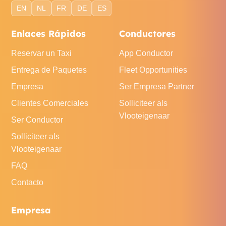
EN
NL
FR
DE
ES
Enlaces Rápidos
Conductores
Reservar un Taxi
App Conductor
Entrega de Paquetes
Fleet Opportunities
Empresa
Ser Empresa Partner
Clientes Comerciales
Solliciteer als
Vlooteigenaar
Ser Conductor
Solliciteer als
Vlooteigenaar
FAQ
Contacto
Empresa