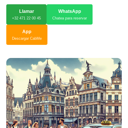
Llamar
WhatsApp
+32 471 22 00 45
Chatea para reservar
App
Descargar CabMe