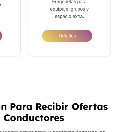
Furgonetas para
e
equipaje, grupos y
espacio extra.
Detalles
ón Para Recibir Ofertas
 Conductores