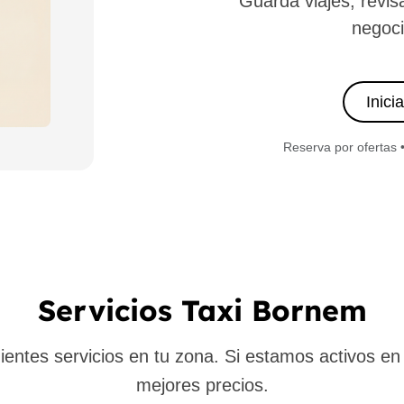
Guarda viajes, revis
negoci
Inici
Reserva por ofertas 
Servicios Taxi Bornem
ntes servicios en tu zona. Si estamos activos en t
mejores precios.