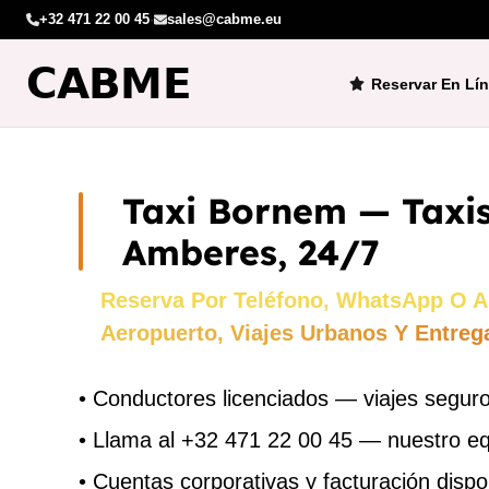
+32 471 22 00 45
·
sales@cabme.eu
Reservar En Lí
Taxi Bornem — Taxis
Amberes, 24/7
Reserva Por Teléfono, WhatsApp O A
Aeropuerto, Viajes Urbanos Y Entreg
•
Conductores licenciados — viajes seguro
•
Llama al +32 471 22 00 45 — nuestro e
•
Cuentas corporativas y facturación dispo