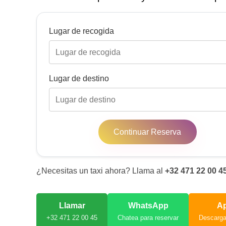
Lugar de recogida
Lugar de destino
Continuar Reserva
¿Necesitas un taxi ahora? Llama al
+32 471 22 00 4
Llamar
WhatsApp
A
+32 471 22 00 45
Chatea para reservar
Descarg