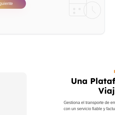
guiente
Una Plata
Via
Gestiona el transporte de e
con un servicio fiable y fact