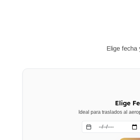
Elige fecha
Elige F
Ideal para traslados al aer
Fecha