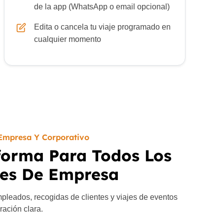
de la app (WhatsApp o email opcional)
Edita o cancela tu viaje programado en
cualquier momento
Empresa Y Corporativo
forma Para Todos Los
jes De Empresa
mpleados, recogidas de clientes y viajes de eventos
uración clara.