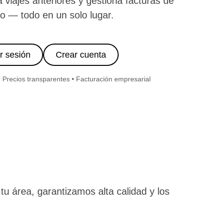
a viajes anteriores y gestiona facturas de
o — todo en un solo lugar.
ar sesión
Crear cuenta
• Precios transparentes • Facturación empresarial
u área, garantizamos alta calidad y los