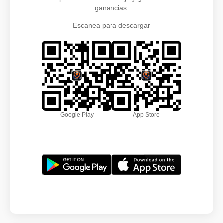
ganancias.
Escanea para descargar
Google Play
App Store