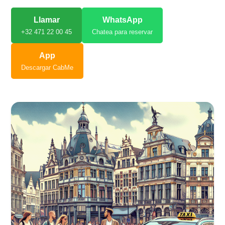
Llamar
WhatsApp
+32 471 22 00 45
Chatea para reservar
App
Descargar CabMe