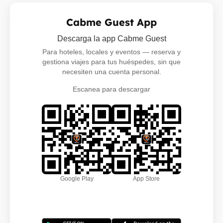
Cabme Guest App
Descarga la app Cabme Guest
Para hoteles, locales y eventos — reserva y
gestiona viajes para tus huéspedes, sin que
necesiten una cuenta personal.
Escanea para descargar
Google Play
App Store