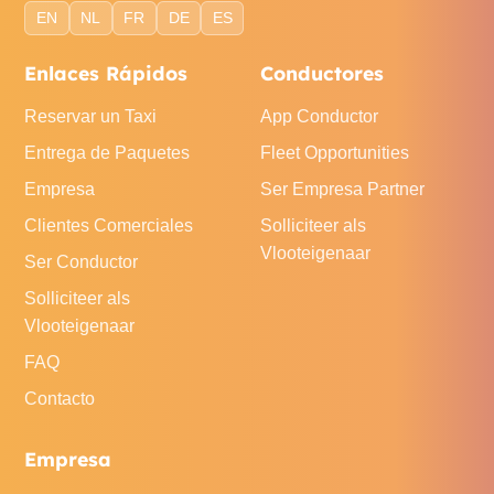
EN
NL
FR
DE
ES
Enlaces Rápidos
Conductores
Reservar un Taxi
App Conductor
Entrega de Paquetes
Fleet Opportunities
Empresa
Ser Empresa Partner
Clientes Comerciales
Solliciteer als
Vlooteigenaar
Ser Conductor
Solliciteer als
Vlooteigenaar
FAQ
Contacto
Empresa