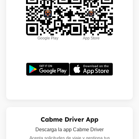
Google Play
App Store
Cabme Driver App
Descarga la app Cabme Driver
Acepta solicitudes de viaje y gestiona tus