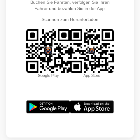
Buchen Sie Fahrten, verfolgen Sie Ihren
Fahrer und bezahlen Sie in der App.
Scannen zum Herunterladen
Google Play
App Store