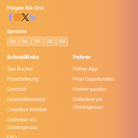
Folgen Sie Uns
Sprache
EN
NL
FR
DE
ES
Schnelllinks
Fahrer
Taxi Buchen
Fahrer-App
Paketlieferung
Fleet Opportunities
Geschäft
Partner werden
Geschäftskunden
Solliciteer als
Vlooteigenaar
Chauffeur Werden
Solliciteer als
Vlooteigenaar
FAQ