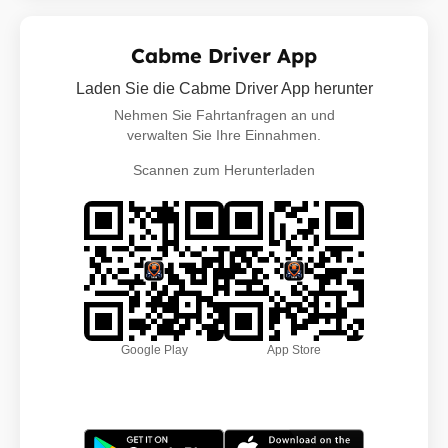
Cabme Driver App
Laden Sie die Cabme Driver App herunter
Nehmen Sie Fahrtanfragen an und
verwalten Sie Ihre Einnahmen.
Scannen zum Herunterladen
Google Play
App Store