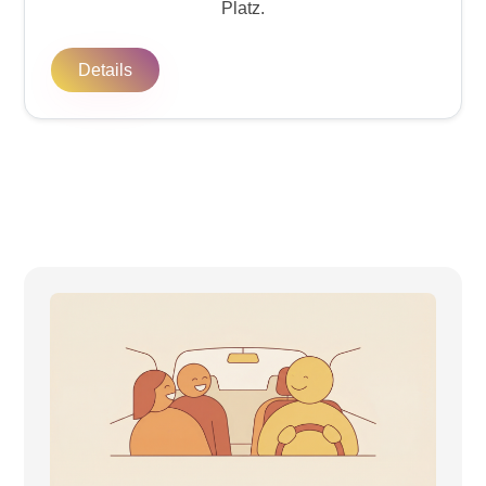
Platz.
Details